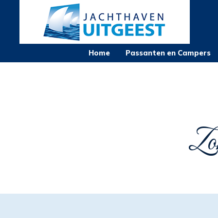
Home
Passanten en Campers
Zom